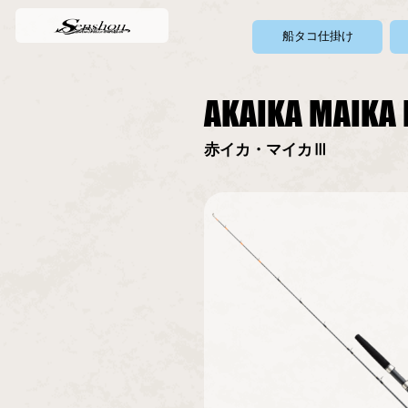
船タコ仕掛け
AKAIKA MAIKA I
赤イカ・マイカⅢ