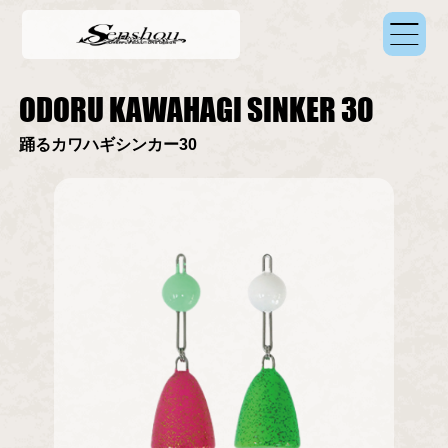
ODORU KAWAHAGI SINKER 30
踊るカワハギシンカー30